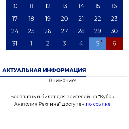
10
11
12
13
14
15
16
17
18
19
20
21
22
23
24
25
26
27
28
29
30
31
1
2
3
4
5
6
АКТУАЛЬНАЯ ИНФОРМАЦИЯ
Внимание!
Бесплатный билет для зрителей на "Кубок
Анатолия Рахлина" доступен
по ссылке