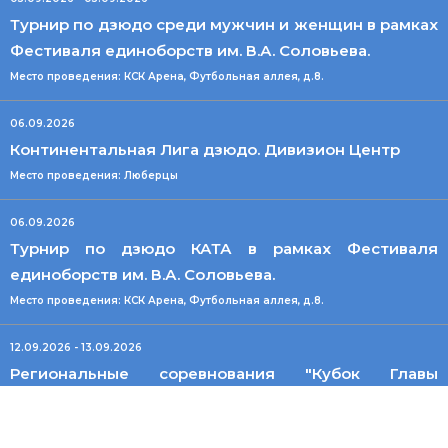
Турнир по дзюдо среди мужчин и женщин в рамках
Фестиваля единоборств им. В.А. Соловьева.
Место проведения: КСК Арена, Футбольная аллея, д.8.
06.09.2026
Континентальная Лига дзюдо. Дивизион Центр
Место проведения: Люберцы
06.09.2026
Турнир по дзюдо КАТА в рамках Фестиваля
единоборств им. В.А. Соловьева.
Место проведения: КСК Арена, Футбольная аллея, д.8.
12.09.2026 - 13.09.2026
Региональные соревнования "Кубок Главы
Центрального района СПб" среди мальчиков и
девочек до 13 лет