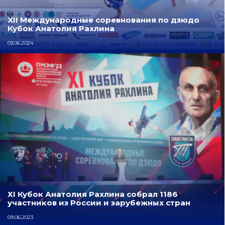
XII Международные соревнования по дзюдо
Кубок Анатолия Рахлина
03.06.2024
ХI Кубок Анатолия Рахлина собрал 1186
участников из России и зарубежных стран
09.06.2023