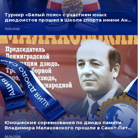
Турнир «Белый пояс» с участием юных
дзюдоистов прошел в Школе спорта имени Ан…
13.04.2026
Юношеские соревнования по дзюдо памяти
Владимира Малаховского прошли в Санкт-Пет…
06.04.2026