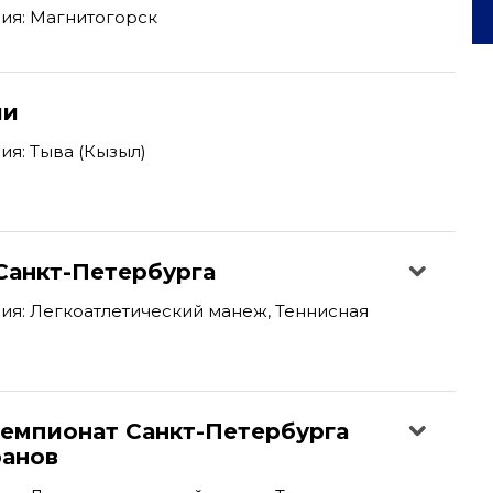
ия: Магнитогорск
ии
я: Тыва (Кызыл)
Санкт-Петербурга
я: Легкоатлетический манеж, Теннисная
емпионат Санкт-Петербурга
ранов