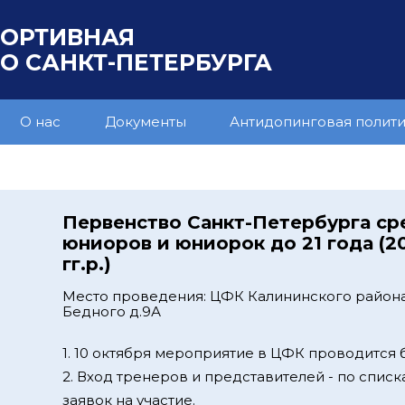
ПОРТИВНАЯ
 САНКТ-ПЕТЕРБУРГА
О нас
Документы
Антидопинговая полит
Первенство Санкт-Петербурга ср
юниоров и юниорок до 21 года (2
гг.р.)
Место проведения: ЦФК Калининского района
Бедного д.9А
1. 10 октября мероприятие в ЦФК проводится 
2. Вход тренеров и представителей - по спис
заявок на участие.