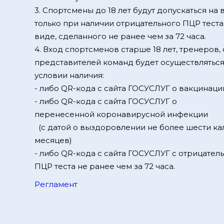
3. Спортсмены до 18 лет будут допускаться на
только при наличии отрицательного ПЦР тест
виде, сделанного не ранее чем за 72 часа.
4. Вход спортсменов старше 18 лет, тренеров, 
представителей команд будет осуществляться
условии наличия:
- либо QR-кода с сайта ГОСУСЛУГ о вакцинаци
- либо QR-кода с сайта ГОСУСЛУГ о
перенесенной коронавирусной инфекции
(с датой о выздоровлении не более шести к
месяцев)
- либо QR-кода с сайта ГОСУСЛУГ с отрицател
ПЦР теста не ранее чем за 72 часа.
Регламент