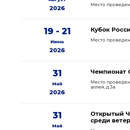
Место проведен
2026
19 - 21
Кубок Росс
Место проведени
Июнь
2026
31
Чемпионат 
Место проведени
Май
аллея, д.3а
2026
31
Открытый Ч
среди вете
Май