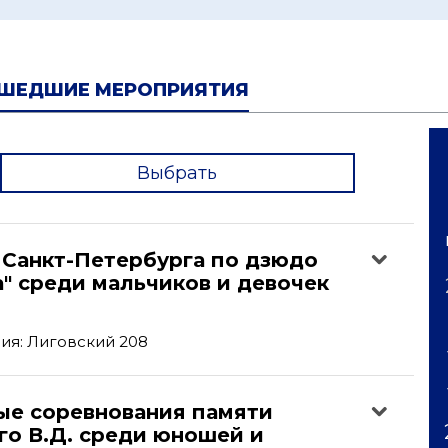
ШЕДШИЕ МЕРОПРИЯТИЯ
Выбрать
'
 Санкт-Петербурга по дзюдо
а" среди мальчиков и девочек
ия: Лиговский 208
ые соревнования памяти
го В.Д. среди юношей и