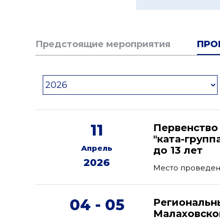
Предстоящие мероприятия
ПРО
11
Первенство
"ката-групп
Апрель
до 13 лет
2026
Место проведен
04 - 05
Региональн
Малаховско