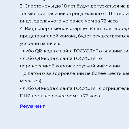
3. Спортсмены до 18 лет будут допускаться на
только при наличии отрицательного ПЦР тест
виде, сделанного не ранее чем за 72 часа.
4. Вход спортсменов старше 18 лет, тренеров, 
представителей команд будет осуществляться
условии наличия:
- либо QR-кода с сайта ГОСУСЛУГ о вакцинаци
- либо QR-кода с сайта ГОСУСЛУГ о
перенесенной коронавирусной инфекции
(с датой о выздоровлении не более шести к
месяцев)
- либо QR-кода с сайта ГОСУСЛУГ с отрицател
ПЦР теста не ранее чем за 72 часа.
Регламент