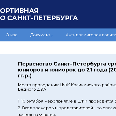
ПОРТИВНАЯ
 САНКТ-ПЕТЕРБУРГА
О нас
Документы
Антидопинговая полит
Первенство Санкт-Петербурга ср
юниоров и юниорок до 21 года (2
гг.р.)
Место проведения: ЦФК Калининского района
Бедного д.9А
1. 10 октября мероприятие в ЦФК проводится 
2. Вход тренеров и представителей - по спис
заявок на участие.