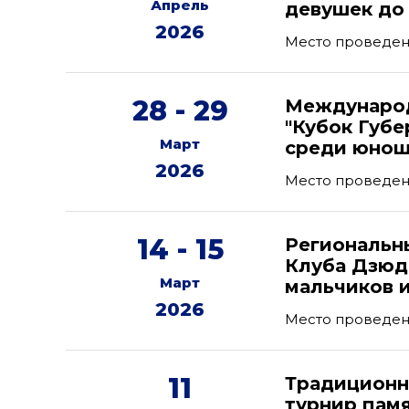
Апрель
девушек до 
2026
Место проведен
28 - 29
Международ
"Кубок Губе
Март
среди юнош
2026
Место проведен
14 - 15
Региональн
Клуба Дзюд
Март
мальчиков и
2026
Место проведени
11
Традиционн
турнир пам