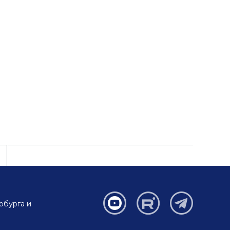
рбурга и