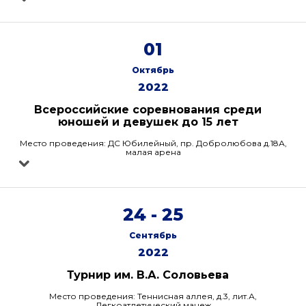
01
Октябрь
2022
Всероссийские соревнования среди
юношей и девушек до 15 лет
Место проведения: ДС Юбилейный, пр. Добролюбова д.18А,
малая арена
24 - 25
Сентябрь
2022
Турнир им. В.А. Соловьева
Место проведения: Теннисная аллея, д.3, лит.А,
Легкоатлетический манеж