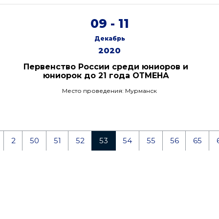
09 - 11
Декабрь
2020
Первенство России среди юниоров и
юниорок до 21 года ОТМЕНА
Место проведения: Мурманск
2
50
51
52
53
54
55
56
65