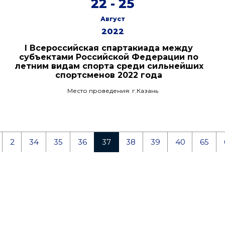
22 - 25
Август
2022
I Всероссийская спартакиада между
субъектами Российской Федерации по
летним видам спорта среди сильнейших
спортсменов 2022 года
Место проведения: г.Казань
2
34
35
36
37
38
39
40
65