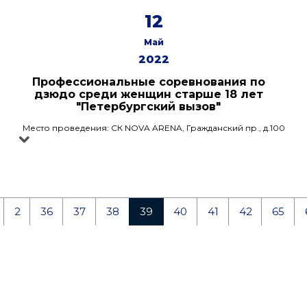
12
Май
2022
Профессиональные соревнования по
дзюдо среди женщин старше 18 лет
"Петербургский вызов"
Место проведения: СК NOVA ARENA, Гражданский пр., д.100
2
36
37
38
39
40
41
42
65