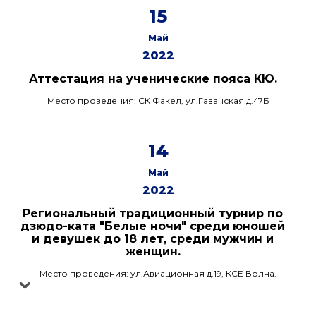
15
Май
2022
Аттестация на ученические пояса КЮ.
Место проведения: СК Факел, ул.Гаванская д.47Б
14
Май
2022
Региональный традиционный турнир по
дзюдо-ката "Белые ночи" среди юношей
и девушек до 18 лет, среди мужчин и
женщин.
Место проведения: ул.Авиационная д.19, КСЕ Волна.