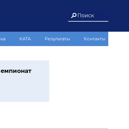
ика
КАТА
Результаты
Контакты
чемпионат