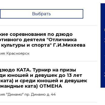
Выбрать
'
кие соревнования по дзюдо
ртивного деятеля "Отличника
культуры и спорта" Г.И.Михеева
ия: Красноярск
дзюдо КАТА. Турнир на призы
ди юношей и девушек до 13 лет
 ката) и среди юношей и девушек
командные ката) ОТМЕНА
я: "Динамо" пр. Динамо д. 44