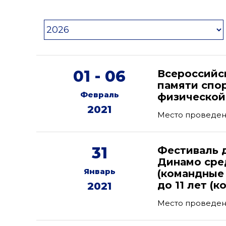
01 - 06
Всероссийс
памяти спо
Февраль
физической 
2021
Место проведен
31
Фестиваль 
Динамо сре
Январь
(командные
до 11 лет (
2021
Место проведени