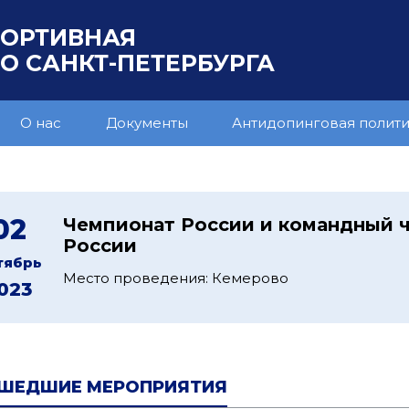
ПОРТИВНАЯ
 САНКТ-ПЕТЕРБУРГА
О нас
Документы
Антидопинговая полит
02
Чемпионат России и командный 
России
тябрь
Место проведения: Кемерово
023
ШЕДШИЕ МЕРОПРИЯТИЯ