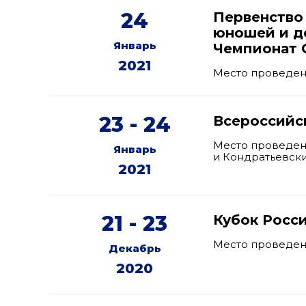
24
Первенство
юношей и де
Январь
Чемпионат 
2021
Место проведени
23 - 24
Всероссийс
Место проведен
Январь
и Кондратьевский
2021
21 - 23
Кубок Росс
Место проведен
Декабрь
2020