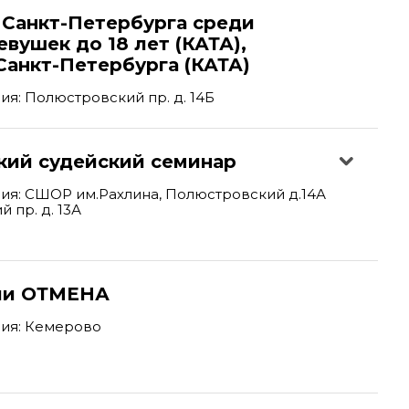
 Санкт-Петербурга среди
вушек до 18 лет (КАТА),
Санкт-Петербурга (КАТА)
я: Полюстровский пр. д. 14Б
кий судейский семинар
ия: СШОР им.Рахлина, Полюстровский д.14А
 пр. д. 13А
ии ОТМЕНА
ия: Кемерово