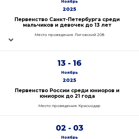
Ноябрь
2025
Первенство Санкт-Петербурга среди
мальчиков и девочек до 13 лет
Место проведения: Лиговский 208
13 - 16
Ноябрь
2025
Первенство России среди юниоров и
юниорок до 21 года
Место проведения: Краснодар
02 - 03
Ноябрь