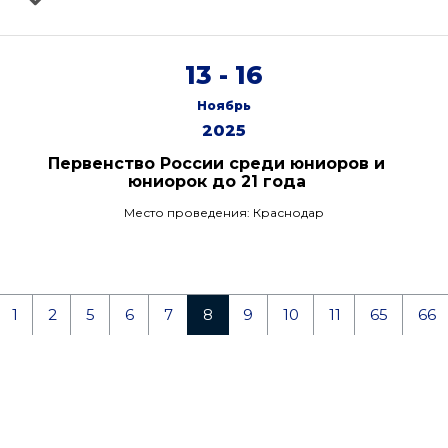
13 - 16
Ноябрь
2025
Первенство России среди юниоров и
юниорок до 21 года
Место проведения: Краснодар
1
2
5
6
7
8
9
10
11
65
66