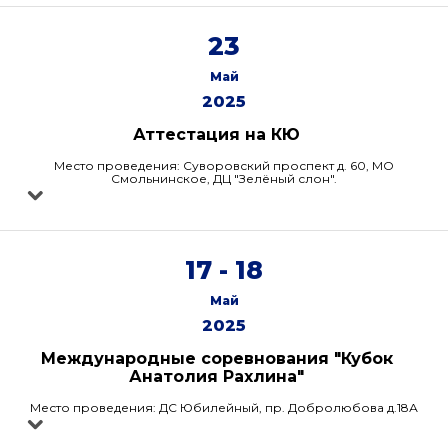
23
Май
2025
Аттестация на КЮ
Место проведения: Суворовский проспект д. 60, МО
Смольнинское, ДЦ "Зелёный слон".
17 - 18
Май
2025
Международные соревнования "Кубок
Анатолия Рахлина"
Место проведения: ДС Юбилейный, пр. Добролюбова д.18А