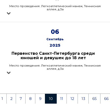
Место проведения: Легкоатлетический манеж, Теннисная
аллея, д.3а
06
Сентябрь
2025
Первенство Санкт-Петербурга среди
юношей и девушек до 18 лет
Место проведения: Легкоатлетический манеж, Теннисная
аллея, д.3а
1
2
7
8
9
10
11
12
13
65
66