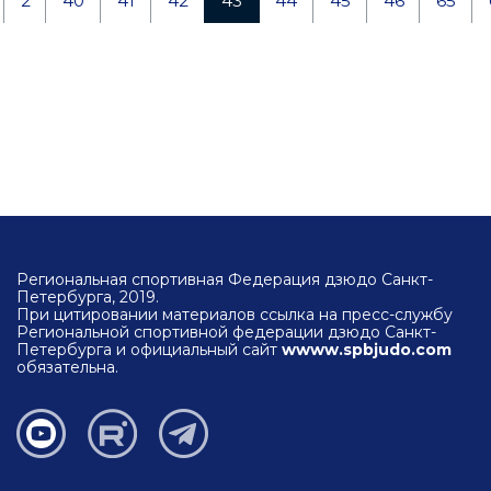
2
40
41
42
43
44
45
46
65
Региональная спортивная Федерация дзюдо Санкт-
Петербурга, 2019.
При цитировании материалов ссылка на пресс-службу
Региональной спортивной федерации дзюдо Санкт-
Петербурга и официальный сайт
wwww.spbjudo.com
обязательна.