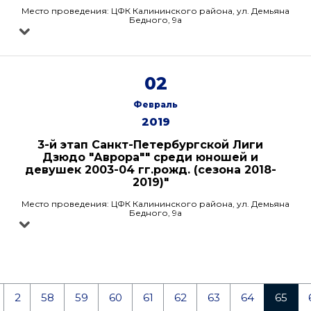
Место проведения: ЦФК Калининского района, ул. Демьяна
Бедного, 9а
02
Февраль
2019
3-й этап Санкт-Петербургской Лиги
Дзюдо "Аврора"" среди юношей и
девушек 2003-04 гг.рожд. (сезона 2018-
2019)"
Место проведения: ЦФК Калининского района, ул. Демьяна
Бедного, 9а
2
58
59
60
61
62
63
64
65