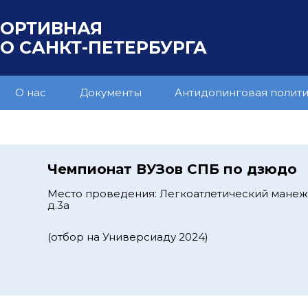
ПОРТИВНАЯ
 САНКТ-ПЕТЕРБУРГА
О нас
Документы
Антидопинговая полит
Чемпионат ВУЗов СПБ по дзюдо
Место проведения: Легкоатлетический манеж,
д.3а
(отбор на Универсиаду 2024)