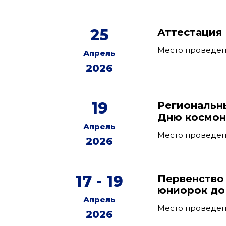
25
Аттестация
Место проведени
Апрель
2026
19
Региональн
Дню космон
Апрель
Место проведени
2026
17 - 19
Первенство
юниорок до 
Апрель
Место проведен
2026