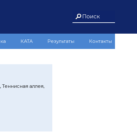
ика
КАТА
Результаты
Контакты
 Теннисная аллея,