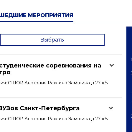
ШЕДШИЕ МЕРОПРИЯТИЯ
Выбрать
'
студенческие соревнования на
гро
я: СШОР Анатолия Рахлина Замшина д.27 к.5
ВУЗов Санкт-Петербурга
я: СШОР Анатолия Рахлина Замшина д.27 к.5