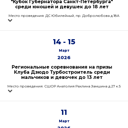
"Кубок Губернатора Санкт-Петербурга"
среди юношей и девушек до 18 лет
Место проведения: ДС Юбилейный, пр. Добролюбова д.18А
14 - 15
Март
2026
Региональные соревнования на призы
Клуба Дзюдо Турбостроитель среди
мальчиков и девочек до 13 лет
Место проведения: СШОР Анатолия Рахлина Замшина д.27 к.5
11
Март