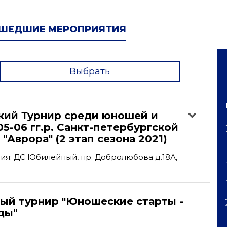
ШЕДШИЕ МЕРОПРИЯТИЯ
Выбрать
'
кий Турнир среди юношей и
5-06 гг.р. Санкт-петербургской
"Аврора" (2 этап сезона 2021)
я: ДС Юбилейный, пр. Добролюбова д.18А,
ый турнир "Юношеские старты -
ды"