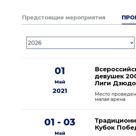
Предстоящие мероприятия
ПРО
01
Всероссийс
девушек 200
Май
Лиги Дзюдо 
2021
Место проведени
малая арена
01 - 03
Традиционн
Кубок Побе
Май