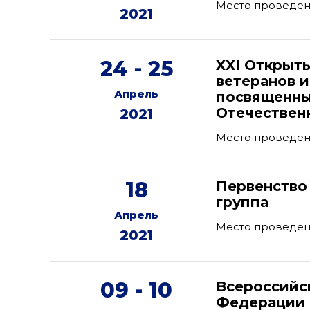
Место проведени
2021
24 - 25
XXI Открыт
ветеранов 
Апрель
посвященны
Отечествен
2021
Место проведени
18
Первенство 
группа
Апрель
Место проведени
2021
09 - 10
Всероссийс
Федерации 