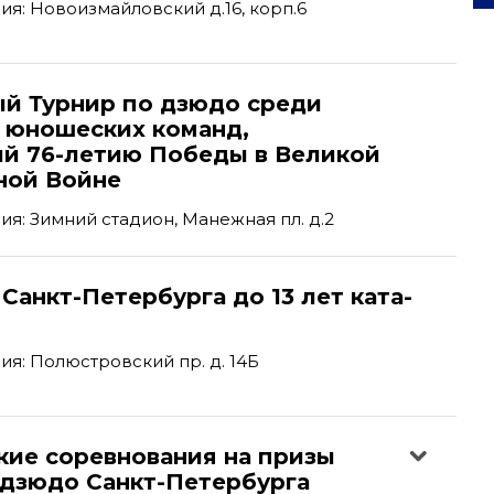
я: Новоизмайловский д.16, корп.6
ый Турнир по дзюдо среди
и юношеских команд,
й 76-летию Победы в Великой
ной Войне
я: Зимний стадион, Манежная пл. д.2
Санкт-Петербурга до 13 лет ката-
я: Полюстровский пр. д. 14Б
кие соревнования на призы
дзюдо Санкт-Петербурга