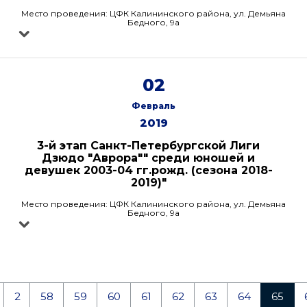
Место проведения: ЦФК Калининского района, ул. Демьяна
Бедного, 9а
02
Февраль
2019
3-й этап Санкт-Петербургской Лиги
Дзюдо "Аврора"" среди юношей и
девушек 2003-04 гг.рожд. (сезона 2018-
2019)"
Место проведения: ЦФК Калининского района, ул. Демьяна
Бедного, 9а
2
58
59
60
61
62
63
64
65