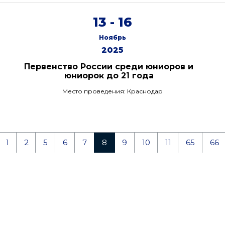
13 - 16
Ноябрь
2025
Первенство России среди юниоров и
юниорок до 21 года
Место проведения: Краснодар
1
2
5
6
7
8
9
10
11
65
66