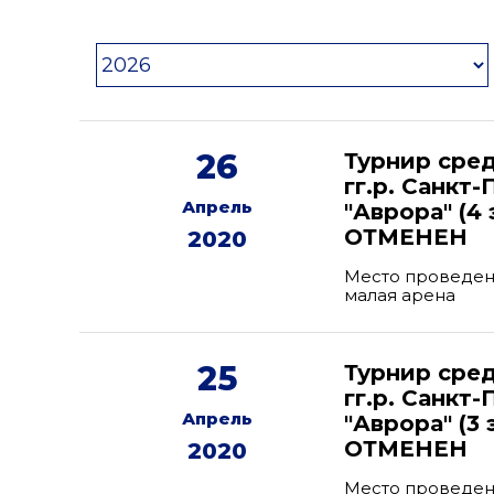
26
Турнир сре
гг.р. Санкт
Апрель
"Аврора" (4
ОТМЕНЕН
2020
Место проведени
малая арена
25
Турнир сре
гг.р. Санкт
Апрель
"Аврора" (3 
ОТМЕНЕН
2020
Место проведени