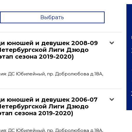
Выбрать
'
ди юношей и девушек 2008-09
-Петербургской Лиги Дзюдо
 этап сезона 2019-2020)
я: ДС Юбилейный, пр. Добролюбова д.18А,
ди юношей и девушек 2006-07
-Петербургской Лиги Дзюдо
этап сезона 2019-2020)
я: ДС Юбилейный, пр. Добролюбова д.18А,