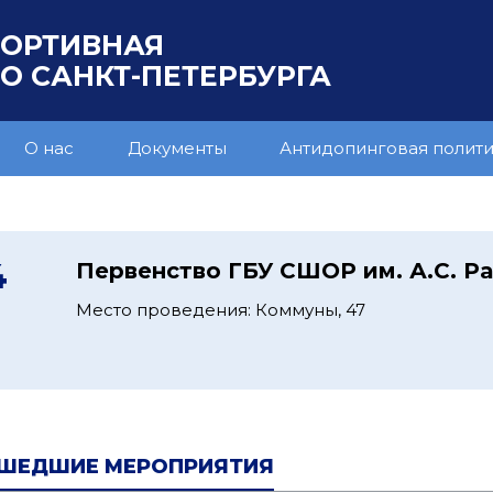
ПОРТИВНАЯ
 САНКТ-ПЕТЕРБУРГА
О нас
Документы
Антидопинговая полит
4
Первенство ГБУ СШОР им. А.С. Р
Место проведения: Коммуны, 47
ШЕДШИЕ МЕРОПРИЯТИЯ