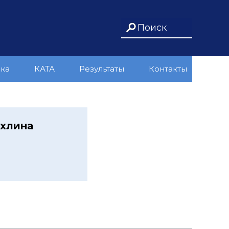
ика
КАТА
Результаты
Контакты
ахлина