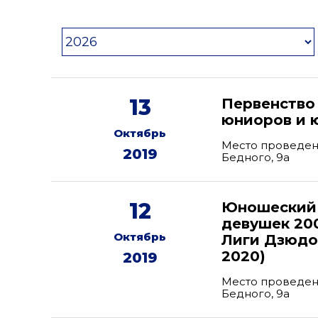
13
Первенство
юниоров и ю
Октябрь
Место проведени
2019
Бедного, 9а
12
Юношеский 
девушек 200
Октябрь
Лиги Дзюдо 
2020)
2019
Место проведени
Бедного, 9а