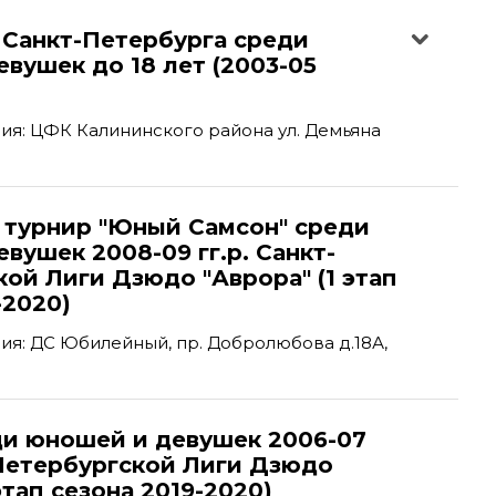
 Санкт-Петербурга среди
вушек до 18 лет (2003-05
я: ЦФК Калининского района ул. Демьяна
турнир "Юный Самсон" среди
вушек 2008-09 гг.р. Санкт-
ой Лиги Дзюдо "Аврора" (1 этап
-2020)
я: ДС Юбилейный, пр. Добролюбова д.18А,
ди юношей и девушек 2006-07
-Петербургской Лиги Дзюдо
этап сезона 2019-2020)