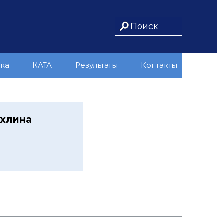
ика
КАТА
Результаты
Контакты
ахлина