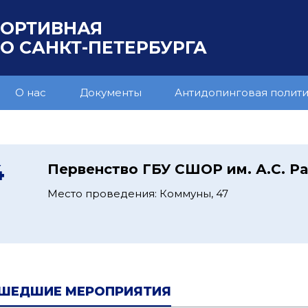
ПОРТИВНАЯ
 САНКТ-ПЕТЕРБУРГА
О нас
Документы
Антидопинговая полит
4
Первенство ГБУ СШОР им. А.С. Р
Место проведения: Коммуны, 47
ШЕДШИЕ МЕРОПРИЯТИЯ