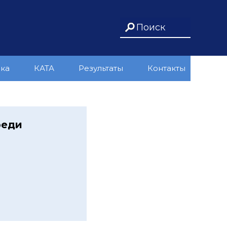
ика
КАТА
Результаты
Контакты
реди