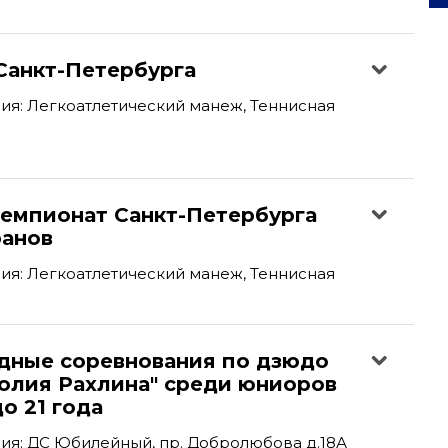
Санкт-Петербурга
я: Легкоатлетический манеж, Теннисная
емпионат Санкт-Петербурга
ранов
я: Легкоатлетический манеж, Теннисная
ные соревнования по дзюдо
толия Рахлина" среди юниоров
о 21 года
ия: ДС Юбилейный, пр. Добролюбова д.18А