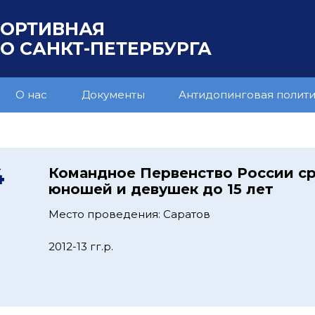
ПОРТИВНАЯ
 САНКТ-ПЕТЕРБУРГА
О нас
Документы
Антидопинговая полит
4
Командное Первенство России с
юношей и девушек до 15 лет
Место проведения: Саратов
2012-13 гг.р.