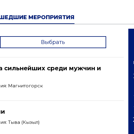
ШЕДШИЕ МЕРОПРИЯТИЯ
Выбрать
'
а сильнейших среди мужчин и
ия: Магнитогорск
ии
я: Тыва (Кызыл)