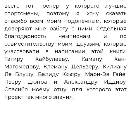
всего тот тренер, у которого лучшие
спортсмены, поэтому я хочу сказать
спасибо всем моим подопечным, которые
доверяют мне работу с ними. Отдельная
благодарность чемпионам и по
совместительству моим друзьям, которые
участвовали в написании этой книги:
Тагиру Хайбулаеву, Камалу Хан-
Магомедову, Клеману Дельверу, Килиану
Ле Блушу, Валиду Кхьяру, Мари-Эв Гайе,
Пьеру Дюпра и Александру Иддиру.
Спасибо моему отцу, для которого этот
проект так много значил.