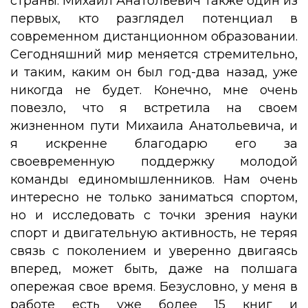
страны. Михаил Анатольевич также один из
первых, кто разглядел потенциал в
современном дистанционном образовании.
Сегодняшний мир меняется стремительно,
и таким, каким он был год-два назад, уже
никогда не будет. Конечно, мне очень
повезло, что я встретила на своем
жизненном пути Михаила Анатольевича, и
я искренне благодарю его за
своевременную поддержку молодой
команды единомышленников. Нам очень
интересно не только заниматься спортом,
но и исследовать с точки зрения науки
спорт и двигательную активность, не теряя
связь с поколением и уверенно двигаясь
вперед, может быть, даже на полшага
опережая свое время. Безусловно, у меня в
работе есть уже более 15 книг и