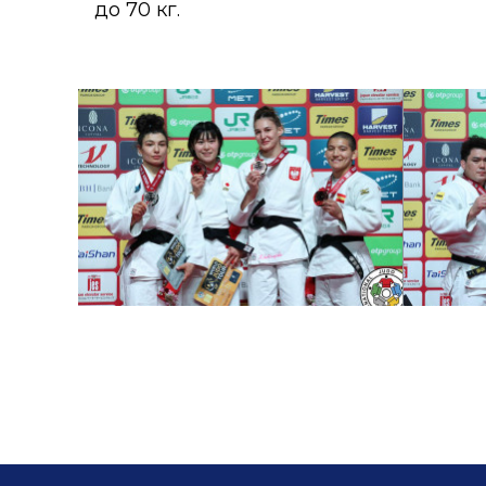
до 70 кг.