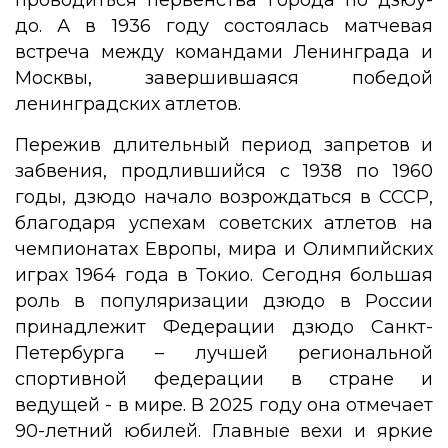
проводиться первенства города по дзюу-
до. А в 1936 году состоялась матчевая
встреча между командами Ленинграда и
Москвы, завершившаяся победой
ленинградских атлетов.
Пережив длительный период запретов и
забвения, продлившийся с 1938 по 1960
годы, дзюдо начало возрождаться в СССР,
благодаря успехам советских атлетов на
чемпионатах Европы, мира и Олимпийских
играх 1964 года в Токио. Сегодня большая
роль в популяризации дзюдо в России
принадлежит Федерации дзюдо Санкт-
Петербурга – лучшей региональной
спортивной федерации в стране и
ведущей - в мире. В 2025 году она отмечает
90-летний юбилей. Главные вехи и яркие