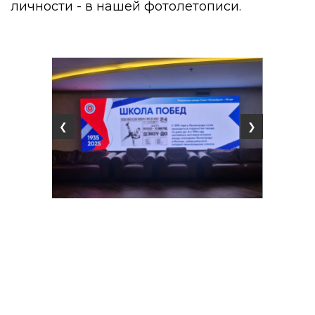
личности - в нашей фотолетописи.
❮
❯