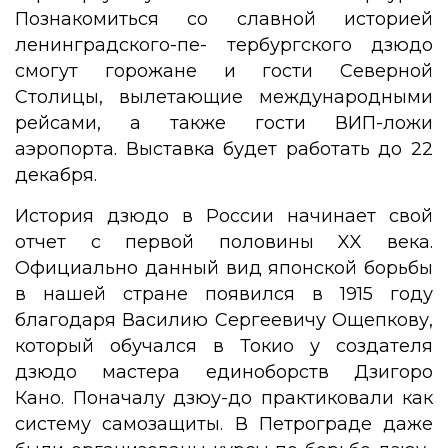
Познакомиться со славной историей
ленинградского-пе- тербургского дзюдо
смогут горожане и гости Северной
Столицы, вылетающие международными
рейсами, а также гости ВИП-ложи
аэропорта. Выставка будет работать до 22
декабря.
История дзюдо в России начинает свой
отчет с первой половины XX века.
Официально данный вид японской борьбы
в нашей стране появился в 1915 году
благодаря Василию Сергеевичу Ощепкову,
который обучался в Токио у создателя
дзюдо мастера единоборств Дзигоро
Кано. Поначалу дзюу-до практиковали как
систему самозащиты. В Петрограде даже