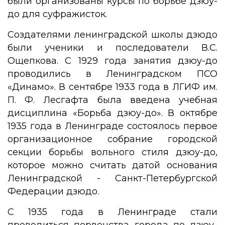
были организованы курсы по борьбе дзюу-
до для суфражисток.
Создателями ленинградской школы дзюдо
были ученики и последователи В.С.
Ощепкова. С 1929 года занятия дзюу-до
проводились в Ленинградском ПСО
«Динамо». В сентябре 1933 года в ЛГИФ им.
П. Ф. Лесгафта была введена учебная
дисциплина «Борьба дзюу-до». В октябре
1935 года в Ленинграде состоялось первое
организационное собрание городской
секции борьбы вольного стиля дзюу-до,
которое можно считать датой основания
Ленинградской - Санкт-Петербургской
Федерации дзюдо.
С 1935 года в Ленинграде стали