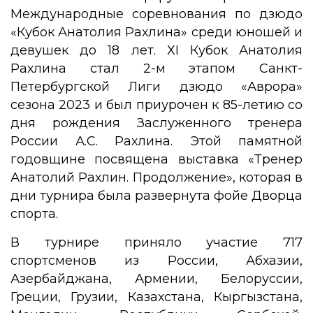
Международные соревнования по дзюдо
«Кубок Анатолия Рахлина» среди юношей и
девушек до 18 лет. ХI Кубок Анатолия
Рахлина стал 2-м этапом Санкт-
Петербургской Лиги дзюдо «Аврора»
сезона 2023 и был приурочен к 85-летию со
дня рождения Заслуженного тренера
России А.С. Рахлина. Этой памятной
годовщине посвящена выставка «Тренер
Анатолий Рахлин. Продолжение», которая в
дни турнира была развернута фойе Дворца
спорта.
В турнире приняло участие 717
спортсменов из России, Абхазии,
Азербайджана, Армении, Белоруссии,
Греции, Грузии, Казахстана, Кыргызстана,