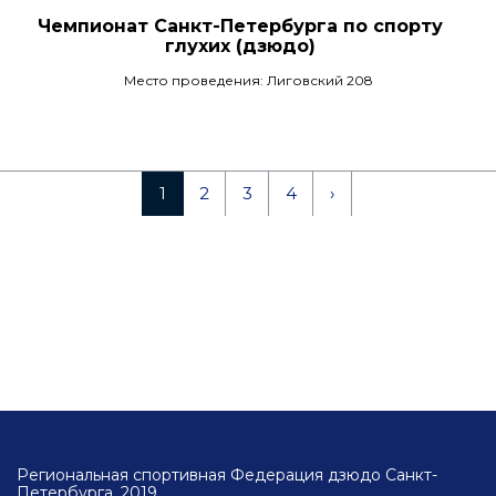
Чемпионат Санкт-Петербурга по спорту
глухих (дзюдо)
Место проведения: Лиговский 208
1
2
3
4
›
Региональная спортивная Федерация дзюдо Санкт-
Петербурга, 2019.