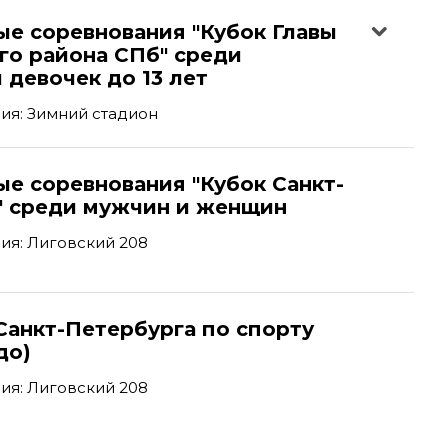
ые соревнования "Кубок Главы
го района СПб" среди
 девочек до 13 лет
ия: Зимний стадион
е соревнования "Кубок Санкт-
" среди мужчин и женщин
ия: Лиговский 208
Санкт-Петербурга по спорту
до)
ия: Лиговский 208