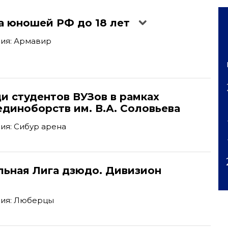
а юношей РФ до 18 лет
ия: Армавир
'
и студентов ВУЗов в рамках
диноборств им. В.А. Соловьева
ия: Сибур арена
льная Лига дзюдо. Дивизион
ия: Люберцы