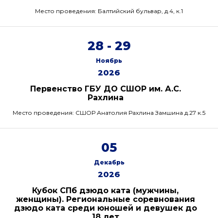
Место проведения: Балтийский бульвар, д.4, к.1
28 - 29
Ноябрь
2026
Первенство ГБУ ДО СШОР им. А.С.
Рахлина
Место проведения: СШОР Анатолия Рахлина Замшина д.27 к.5
05
Декабрь
2026
Кубок СПб дзюдо ката (мужчины,
женщины). Региональные соревнования
дзюдо ката среди юношей и девушек до
18 лет