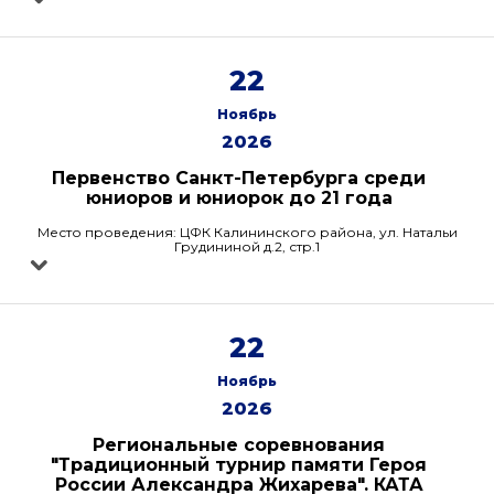
22
Ноябрь
2026
Первенство Санкт-Петербурга среди
юниоров и юниорок до 21 года
Место проведения: ЦФК Калининского района, ул. Натальи
Грудининой д.2, стр.1
22
Ноябрь
2026
Региональные соревнования
"Традиционный турнир памяти Героя
России Александра Жихарева". КАТА