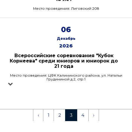
Место проведения: Лиговский 208
06
Декабрь
2026
Всероссийские соревнования "Кубок
Корнеева" среди юниоров и юниорок до
21 года
Место проведения: ЦФК Калининского района, ул. Натальи
Грудининой д.2, стр.1
‹
1
2
3
4
›