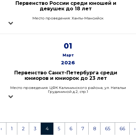
Первенство России среди юношей и
девушек до 18 лет
Место проведения: Ханты-Мансийск
01
Март
2026
Первенство Санкт-Петербурга среди
юниоров и юниорок до 23 лет
Место проведения: ЦФК Калининского района, ул. Натальи
Грудининой д.2, стр.1
‹
1
2
3
4
5
6
7
8
65
66
›