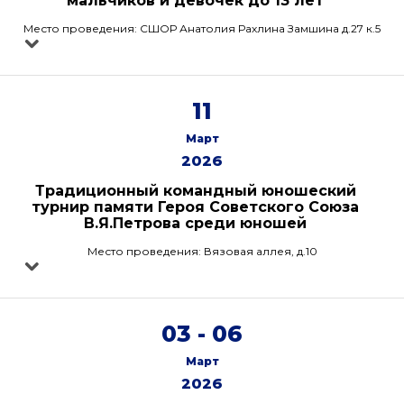
мальчиков и девочек до 13 лет
Место проведения: СШОР Анатолия Рахлина Замшина д.27 к.5
11
Март
2026
Традиционный командный юношеский
турнир памяти Героя Советского Союза
В.Я.Петрова среди юношей
Место проведения: Вязовая аллея, д.10
03 - 06
Март
2026