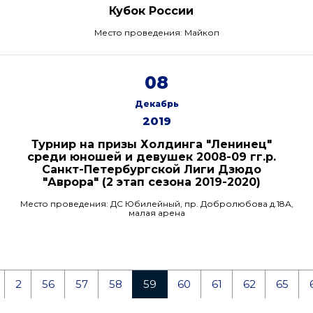
Кубок России
Место проведения: Майкоп
08
Декабрь
2019
Турнир на призы Холдинга "Ленинец"
среди юношей и девушек 2008-09 гг.р.
Санкт-Петербургской Лиги Дзюдо
"Аврора" (2 этап сезона 2019-2020)
Место проведения: ДС Юбилейный, пр. Добролюбова д.18А,
малая арена
2
56
57
58
59
60
61
62
65