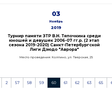
03
Ноябрь
2019
Турнир памяти ЗТР В.Н. Тяпочкина среди
юношей и девушек 2006-07 гг.р. (2 этап
сезона 2019-2020) Санкт-Петербургской
Лиги Дзюдо "Аврора"
Место проведения: Колпино, ул. Тверская, 25
2
57
58
59
60
61
62
63
65