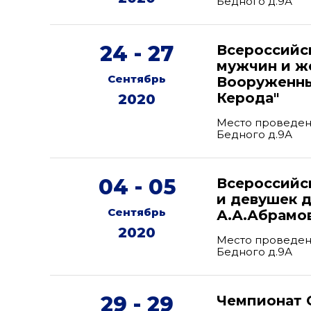
Бедного д.9А
24 - 27
Всероссийс
мужчин и ж
Сентябрь
Вооруженны
Керода"
2020
Место проведени
Бедного д.9А
04 - 05
Всероссийс
и девушек д
Сентябрь
А.А.Абрамо
2020
Место проведени
Бедного д.9А
29 - 29
Чемпионат 