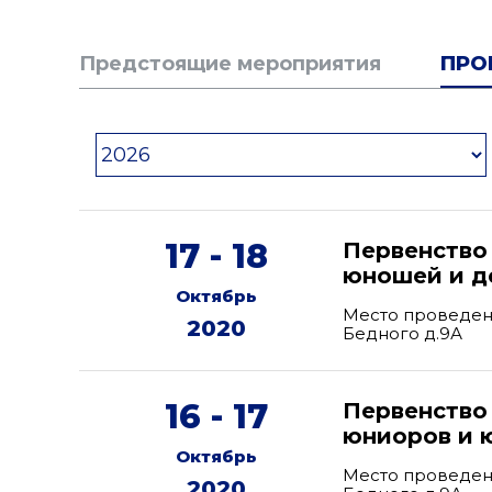
Предстоящие мероприятия
ПРО
17 - 18
Первенство
юношей и де
Октябрь
Место проведени
2020
Бедного д.9А
16 - 17
Первенство
юниоров и ю
Октябрь
Место проведени
2020