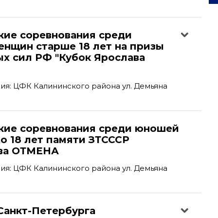
кие соревнования среди
енщин старше 18 лет на призы
х сил РФ "Кубок Ярослава
я: ЦФК Калининского района ул. Демьяна
кие соревнования среди юношей
о 18 лет памяти ЗТСССР
ва ОТМЕНА
я: ЦФК Калининского района ул. Демьяна
Санкт-Петербурга