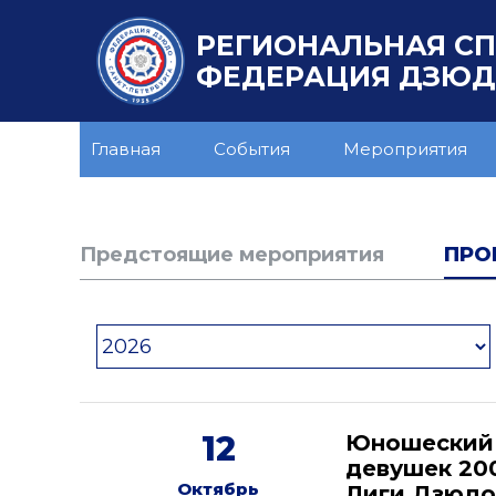
РЕГИОНАЛЬНАЯ С
ФЕДЕРАЦИЯ ДЗЮДО
Главная
События
Мероприятия
Предстоящие мероприятия
ПРО
12
Юношеский 
девушек 200
Октябрь
Лиги Дзюдо 