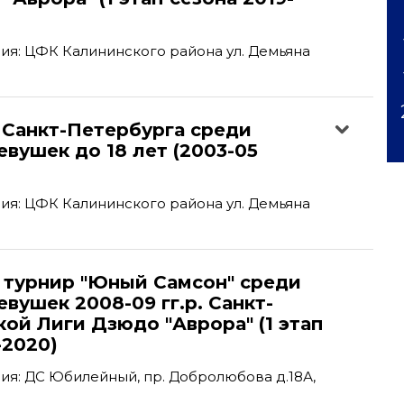
я: ЦФК Калининского района ул. Демьяна
 Санкт-Петербурга среди
вушек до 18 лет (2003-05
я: ЦФК Калининского района ул. Демьяна
турнир "Юный Самсон" среди
вушек 2008-09 гг.р. Санкт-
ой Лиги Дзюдо "Аврора" (1 этап
-2020)
я: ДС Юбилейный, пр. Добролюбова д.18А,