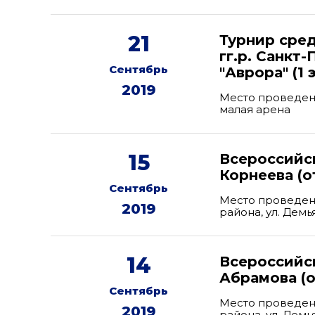
21
Турнир сре
гг.р. Санкт
Сентябрь
"Аврора" (1 
2019
Место проведени
малая арена
15
Всероссийск
Корнеева (о
Сентябрь
Место проведен
2019
района, ул. Дем
14
Всероссийс
Абрамова (о
Сентябрь
Место проведен
2019
района, ул. Дем