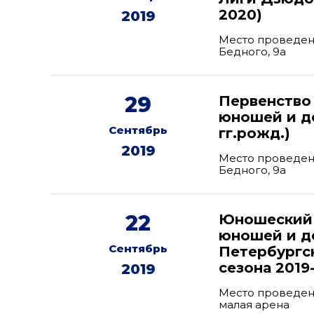
2020)
2019
Место проведени
Бедного, 9а
29
Первенство
юношей и де
Сентябрь
гг.рожд.)
2019
Место проведени
Бедного, 9а
22
Юношеский 
юношей и де
Сентябрь
Петербургск
сезона 2019
2019
Место проведени
малая арена