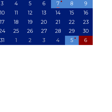
3
4
5
6
7
8
9
10
11
12
13
14
15
16
17
18
19
20
21
22
23
24
25
26
27
28
29
30
31
1
2
3
4
5
6