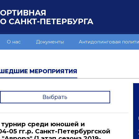
ПОРТИВНАЯ
 САНКТ-ПЕТЕРБУРГА
О нас
Документы
Антидопинговая полит
ШЕДШИЕ МЕРОПРИЯТИЯ
Выбрать
'
турнир среди юношей и
4-05 гг.р. Санкт-Петербургской
"Аврора" (1 этап сезона 2019-