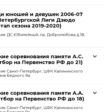
ди юношей и девушек 2006-07
-Петербургской Лиги Дзюдо
этап сезона 2019-2020)
я: ДС Юбилейный, пр. Добролюбова д.18,
ие соревнования памяти А.С.
тбор на Первенство РФ до 21)
ия: Санкт-Петербург, ЦФК Калининского
ьяна Бедного 9а
кие соревнования памяти А.А.
тбор на Первенство РФ до 18)
ия: Санкт-Петербург, ЦФК Калининского
ьяна Бедного 9а