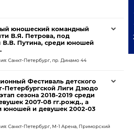
ый юношеский командный
ти В.Я. Петрова, под
 В.В. Путина, среди юношей
.
я: Санкт-Петербург, пр. Динамо 44
ционный Фестиваль детского
т-Петербургской Лиги Дзюдо
 этап сезона 2018-2019 среди
вушек 2007-08 гг.рожд., а
и юношей и девушек 2002-03
я: Санкт-Петербург, М-1 Арена, Приморский