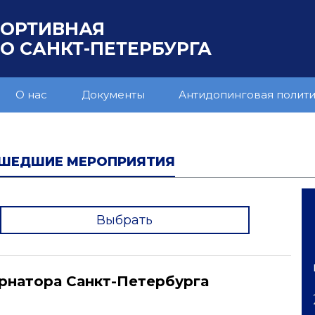
ПОРТИВНАЯ
 САНКТ-ПЕТЕРБУРГА
О нас
Документы
Антидопинговая полит
ШЕДШИЕ МЕРОПРИЯТИЯ
Выбрать
'
рнатора Санкт-Петербурга