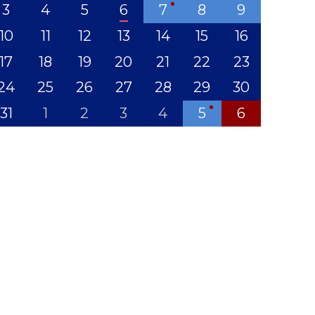
3
4
5
6
7
8
9
10
11
12
13
14
15
16
17
18
19
20
21
22
23
24
25
26
27
28
29
30
31
1
2
3
4
5
6