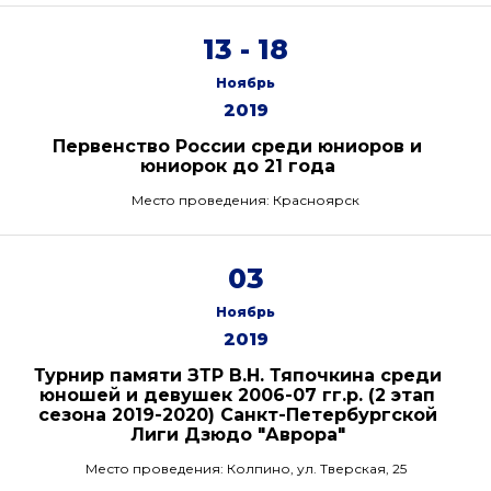
13 - 18
Ноябрь
2019
Первенство России среди юниоров и
юниорок до 21 года
Место проведения: Красноярск
03
Ноябрь
2019
Турнир памяти ЗТР В.Н. Тяпочкина среди
юношей и девушек 2006-07 гг.р. (2 этап
сезона 2019-2020) Санкт-Петербургской
Лиги Дзюдо "Аврора"
Место проведения: Колпино, ул. Тверская, 25