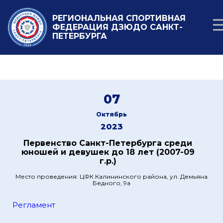
РЕГИОНАЛЬНАЯ СПОРТИВНАЯ
ФЕДЕРАЦИЯ ДЗЮДО САНКТ-
ПЕТЕРБУРГА
07
Октябрь
2023
Первенство Санкт-Петербурга среди
юношей и девушек до 18 лет (2007-09
г.р.)
Место проведения: ЦФК Калининского района, ул. Демьяна
Бедного, 9а
Регламент