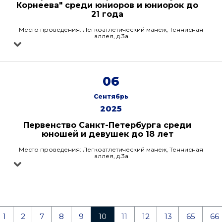
Корнеева" среди юниоров и юниорок до
21 года
Место проведения: Легкоатлетический манеж, Теннисная
аллея, д.3а
06
Сентябрь
2025
Первенство Санкт-Петербурга среди
юношей и девушек до 18 лет
Место проведения: Легкоатлетический манеж, Теннисная
аллея, д.3а
1
2
7
8
9
10
11
12
13
65
66