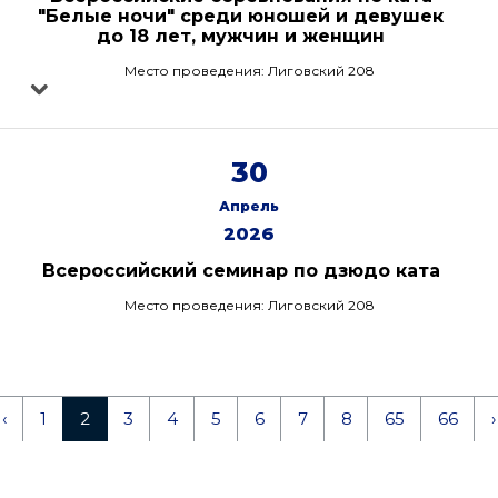
"Белые ночи" среди юношей и девушек
до 18 лет, мужчин и женщин
Место проведения: Лиговский 208
30
Апрель
2026
Всероссийский семинар по дзюдо ката
Место проведения: Лиговский 208
‹
1
2
3
4
5
6
7
8
65
66
›