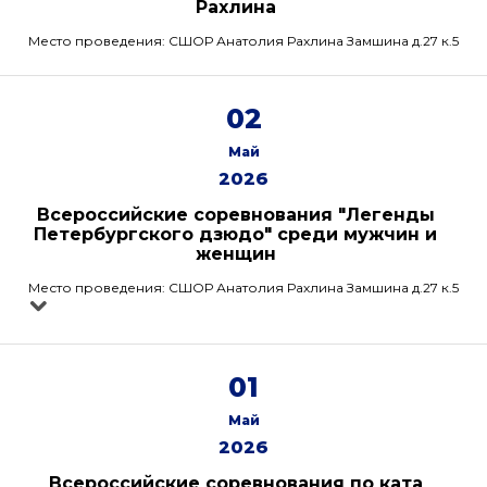
Рахлина
Место проведения: СШОР Анатолия Рахлина Замшина д.27 к.5
02
Май
2026
Всероссийские соревнования "Легенды
Петербургского дзюдо" среди мужчин и
женщин
Место проведения: СШОР Анатолия Рахлина Замшина д.27 к.5
01
Май
2026
Всероссийские соревнования по ката