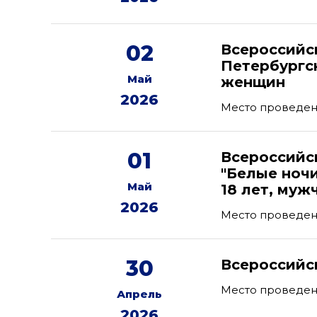
02
Всероссийс
Петербургс
Май
женщин
2026
Место проведени
01
Всероссийс
"Белые ноч
Май
18 лет, муж
2026
Место проведен
30
Всероссийс
Место проведен
Апрель
2026