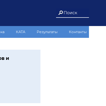
ика
КАТА
Результаты
Контакты
ов и