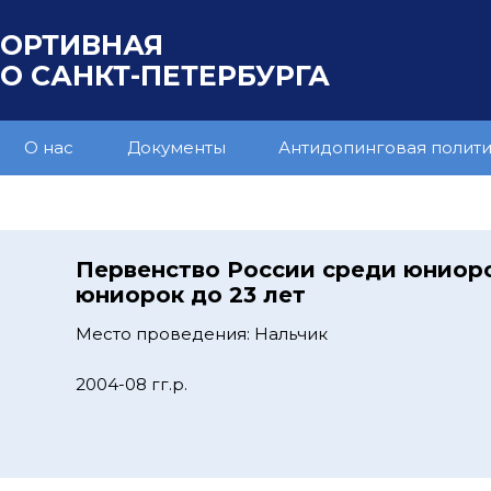
ПОРТИВНАЯ
 САНКТ-ПЕТЕРБУРГА
О нас
Документы
Антидопинговая полит
9
Первенство России среди юниор
юниорок до 23 лет
Место проведения: Нальчик
2004-08 гг.р.