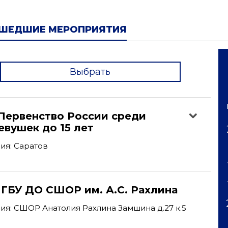
ШЕДШИЕ МЕРОПРИЯТИЯ
Выбрать
'
Первенство России среди
вушек до 15 лет
ия: Саратов
 ГБУ ДО СШОР им. А.С. Рахлина
я: СШОР Анатолия Рахлина Замшина д.27 к.5