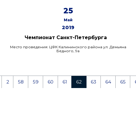
25
Май
2019
Чемпионат Санкт-Петербурга
Место проведения: ЦФК Калининского района ул. Демьяна
Бедного, 9а
2
58
59
60
61
62
63
64
65