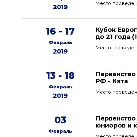
Место проведени
2019
16 - 17
Кубок Евро
до 21 года (
Февраль
Место проведе
2019
13 - 18
Первенство 
РФ - Ката
Февраль
Место проведени
2019
03
Первенство
юниоров и 
Февраль
Место проведени