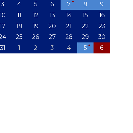
3
4
5
6
7
8
9
10
11
12
13
14
15
16
17
18
19
20
21
22
23
24
25
26
27
28
29
30
31
1
2
3
4
5
6