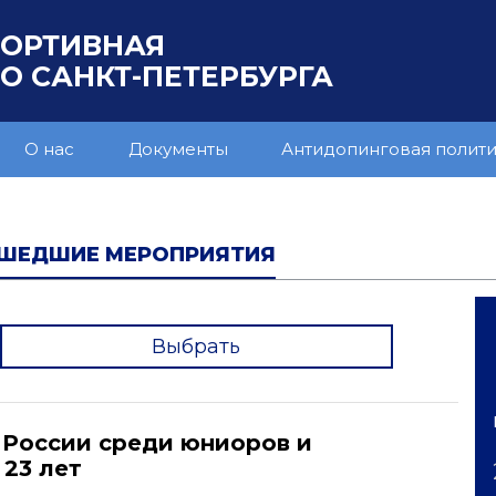
ПОРТИВНАЯ
 САНКТ-ПЕТЕРБУРГА
О нас
Документы
Антидопинговая полит
ШЕДШИЕ МЕРОПРИЯТИЯ
Выбрать
'
 России среди юниоров и
23 лет