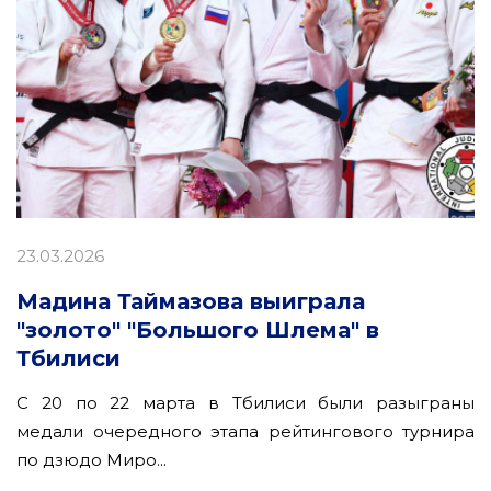
23.03.2026
Мадина Таймазова выиграла
"золото" "Большого Шлема" в
Тбилиси
С 20 по 22 марта в Тбилиси были разыграны
медали очередного этапа рейтингового турнира
по дзюдо Миро...